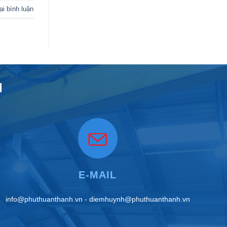
ại bình luận
H
E-MAIL
info@phuthuanthanh.vn - diemhuynh@phuthuanthanh.vn