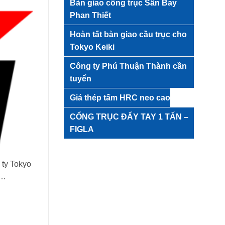
Bàn giao cổng trục Sân Bay
Phan Thiết
Hoàn tất bàn giao cầu trục cho
Tokyo Keiki
Công ty Phú Thuận Thành cần
tuyển
Giá thép tấm HRC neo cao
CỔNG TRỤC ĐẨY TAY 1 TẤN –
FIGLA
 ty Tokyo
 …