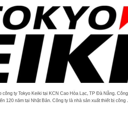
ho công ty Tokyo Keiki tại KCN Cao Hòa Lạc, TP Đà Nẵng. Công
 đến 120 năm tại Nhật Bản. Công ty là nhà sản xuất thiết bị công