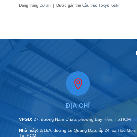
Đăng trong
Dự án
|
Được gắn thẻ
Cầu trục Tokyo Keiki
ĐỊA CHỈ
VPGD:
27, đường Năm Châu, phường Bảy Hiền, Tp.HCM
Nhà máy:
2/16A, đường Lê Quang Đạo, ấp 24, xã Hóc Môn,
Tp. HCM