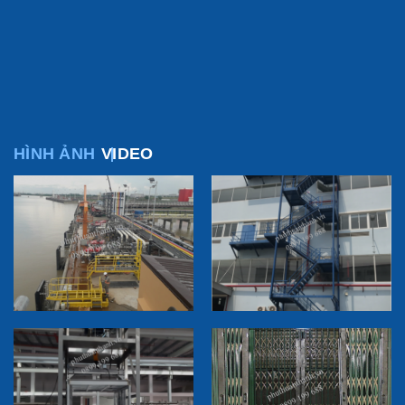
HÌNH ẢNH
VIDEO