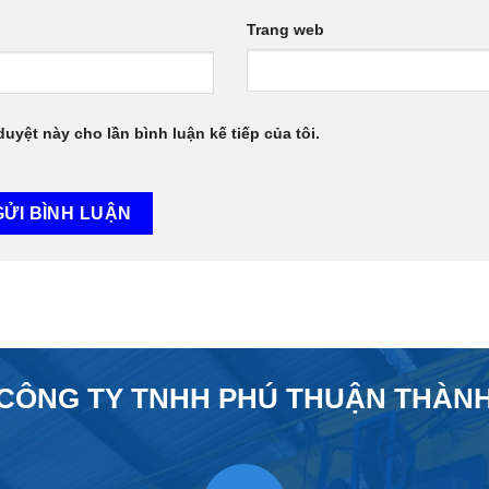
Trang web
duyệt này cho lần bình luận kế tiếp của tôi.
CÔNG TY TNHH PHÚ THUẬN THÀN