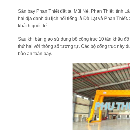
Sân bay Phan Thiết đặt tại Mũi Né, Phan Thiết, tỉnh
hai địa danh du lịch nổi tiếng là Đà Lạt và Phan Thiế
khách quốc tế.
Sau khi bàn giao sử dụng bộ cổng trục 10 tấn khẩu độ
thứ hai với thông số tương tự. Các bộ cổng trục này đư
bảo an toàn bay.