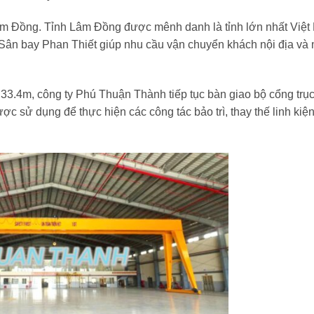
 Lâm Đồng. Tỉnh Lâm Đồng được mênh danh là tỉnh lớn nhất Việt
t. Sân bay Phan Thiết giúp nhu cầu vận chuyển khách nội địa và
 33.4m, công ty Phú Thuận Thành tiếp tục bàn giao bộ cổng trục
ợc sử dụng để thực hiện các công tác bảo trì, thay thế linh ki