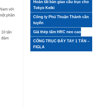
Hoàn tất bàn giao cầu trục cho
Tokyo Keiki
 Nam với
 một phần
Công ty Phú Thuận Thành cần
tuyển
Giá thép tấm HRC neo cao
 10 tấn
ện đảm
CỔNG TRỤC ĐẨY TAY 1 TẤN –
FIGLA