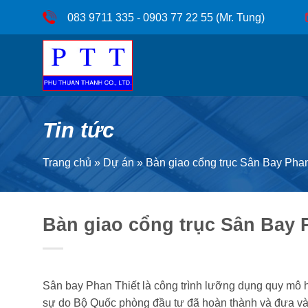
Bỏ
083 9711 335 - 0903 77 22 55 (Mr. Tung)
qua
nội
dung
Tin tức
Trang chủ
»
Dự án
»
Bàn giao cổng trục Sân Bay Phan
Bàn giao cổng trục Sân Bay 
Sân bay Phan Thiết là công trình lưỡng dụng quy mô
sự do Bộ Quốc phòng đầu tư đã hoàn thành và đưa và