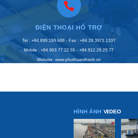
ĐIỆN THOẠI HỖ TRỢ
Tel : +84.899.199.688 - Fax : +84.28.3971.1337
Mobile : +84.903.77.22.55 - +84.912.29.29.77
Website: www.phuthuanthanh.vn
HÌNH ẢNH
VIDEO