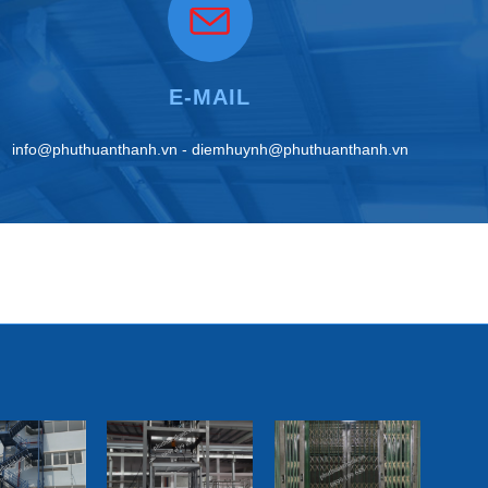
E-MAIL
info@phuthuanthanh.vn - diemhuynh@phuthuanthanh.vn