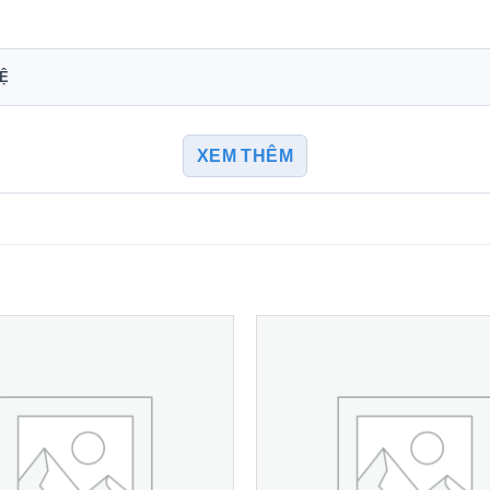
HỆ
XEM THÊM