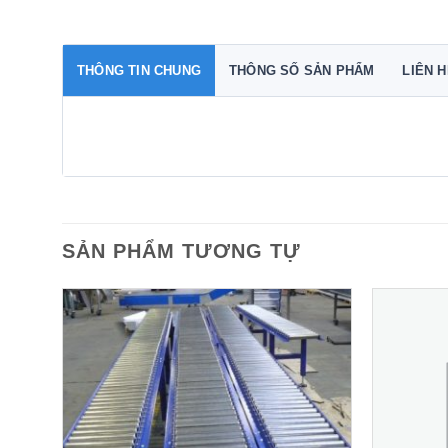
THÔNG TIN CHUNG
THÔNG SỐ SẢN PHẨM
LIÊN 
SẢN PHẨM TƯƠNG TỰ