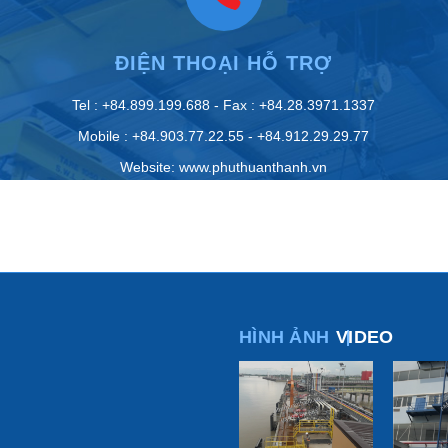
ĐIỆN THOẠI HỖ TRỢ
Tel : +84.899.199.688 - Fax : +84.28.3971.1337
Mobile : +84.903.77.22.55 - +84.912.29.29.77
Website: www.phuthuanthanh.vn
HÌNH ẢNH
VIDEO