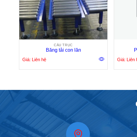
CẦU TRỤC
Băng tải con lăn
P
Giá: Liên hệ
Giá: Liên 