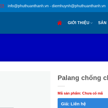
info@phuthuanthanh.vn - diemhuynh@phuthuanthanh.vn
GIỚI THIỆU
SẢN
Palang chống 
Mã sản phẩm:
Chưa có mã
Giá:
Liên hệ