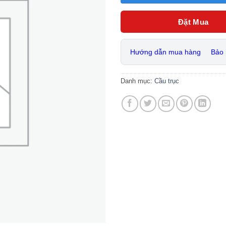
Đặt Mua
Hướng dẫn mua hàng
Bảo
Danh mục:
Cầu trục