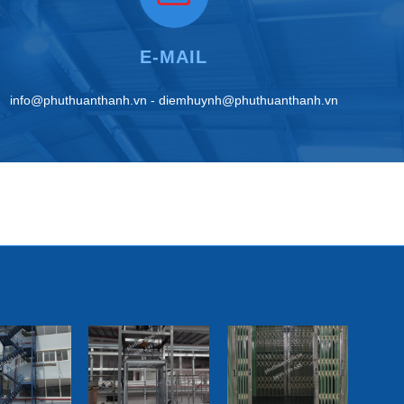
E-MAIL
info@phuthuanthanh.vn - diemhuynh@phuthuanthanh.vn