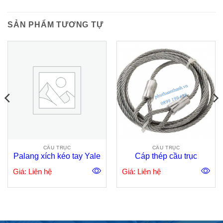
SẢN PHẨM TƯƠNG TỰ
CẦU TRỤC
CẦU TRỤC
Palang xích kéo tay Yale
Cáp thép cầu trục
Giá: Liên hệ
Giá: Liên hệ