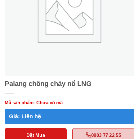
Palang chống cháy nổ LNG
Mã sản phẩm:
Chưa có mã
Giá:
Liên hệ
Đặt Mua
0903 77 22 55