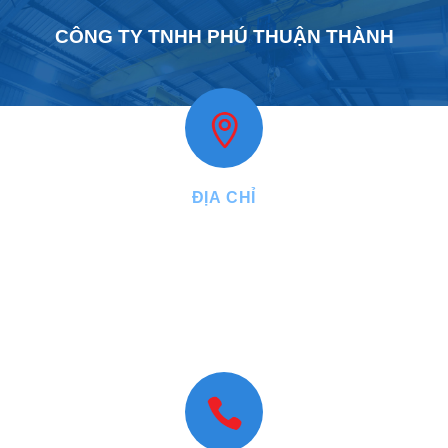
CÔNG TY TNHH PHÚ THUẬN THÀNH
ĐỊA CHỈ
VPGD:
27, đường Năm Châu, phường Bảy Hiền, Tp.HCM
Nhà máy:
2/16A, đường Lê Quang Đạo, ấp 24, xã Hóc Môn, Tp.
HCM
VPĐD:
N1.15 lô 18 KDT An Phú Sinh, phường Cẩm Thành, tỉnh
Quảng Ngãi