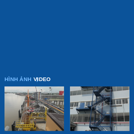
HÌNH ẢNH
VIDEO