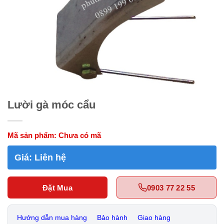
Lười gà móc cẩu
Mã sản phẩm:
Chưa có mã
Giá:
Liên hệ
Đặt Mua
0903 77 22 55
Hướng dẫn mua hàng
Bảo hành
Giao hàng