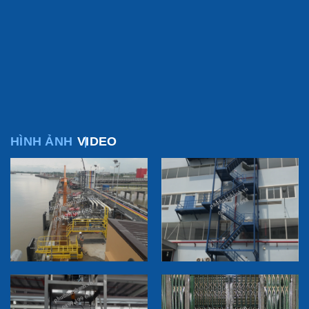
HÌNH ẢNH
VIDEO