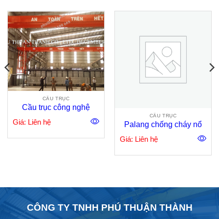
CẦU TRỤC
Cầu trục công nghệ
CẦU TRỤC
Giá: Liên hệ
Palang chống cháy nổ
Giá: Liên hệ
CÔNG TY TNHH PHÚ THUẬN THÀNH