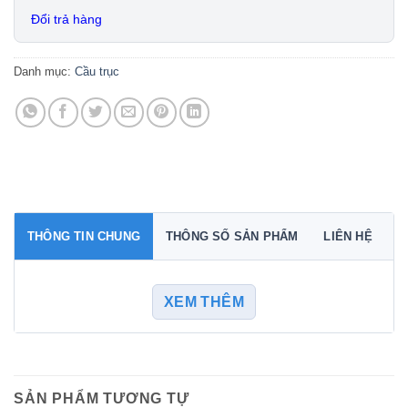
Đổi trả hàng
Danh mục:
Cầu trục
THÔNG TIN CHUNG
THÔNG SỐ SẢN PHẨM
LIÊN HỆ
XEM THÊM
SẢN PHẨM TƯƠNG TỰ