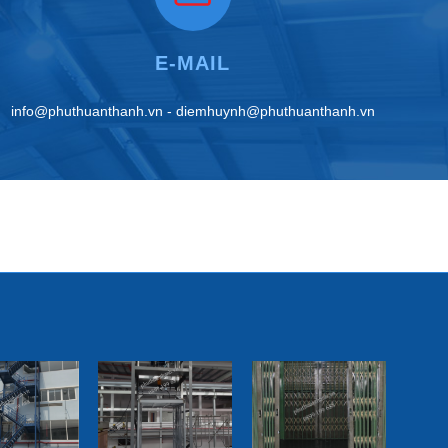
E-MAIL
info@phuthuanthanh.vn - diemhuynh@phuthuanthanh.vn