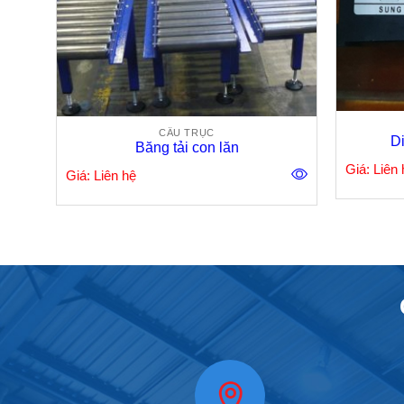
CẦU TRỤC
Di
ies
Băng tải con lăn
Giá: Liên 
Giá: Liên hệ