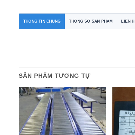
THÔNG TIN CHUNG
THÔNG SỐ SẢN PHẨM
LIÊN 
SẢN PHẨM TƯƠNG TỰ