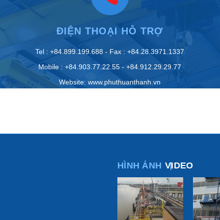
ĐIỆN THOẠI HỖ TRỢ
Tel : +84.899.199.688 - Fax : +84.28.3971.1337
Mobile : +84.903.77.22.55 - +84.912.29.29.77
Website: www.phuthuanthanh.vn
HÌNH ẢNH
VIDEO