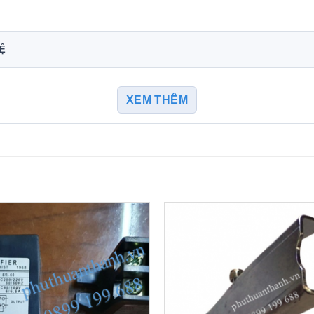
HỆ
XEM THÊM