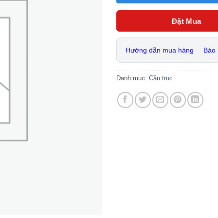
Đặt Mua
Hướng dẫn mua hàng
Bảo
Danh mục:
Cầu trục