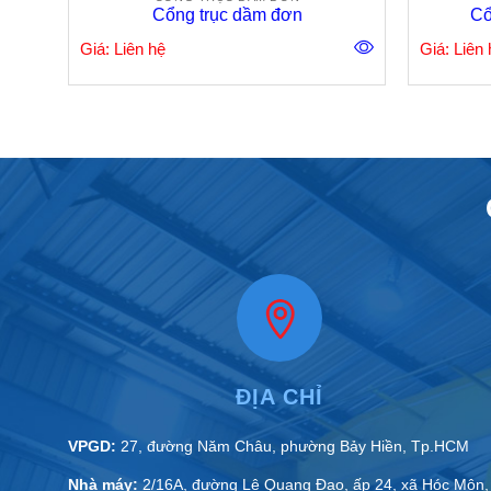
Cổng trục dầm đơn
Cổ
Giá: Liên hệ
Giá: Liên 
ĐỊA CHỈ
VPGD:
27, đường Năm Châu, phường Bảy Hiền, Tp.HCM
Nhà máy:
2/16A, đường Lê Quang Đạo, ấp 24, xã Hóc Môn,