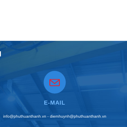
H
E-MAIL
info@phuthuanthanh.vn - diemhuynh@phuthuanthanh.vn