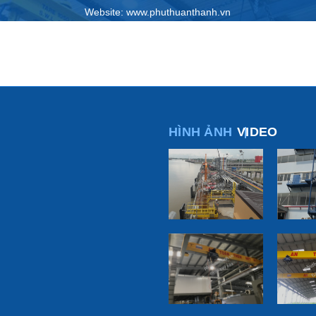
Website: www.phuthuanthanh.vn
HÌNH ẢNH
VIDEO