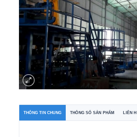
THÔNG TIN CHUNG
THÔNG SỐ SẢN PHẨM
LIÊN 