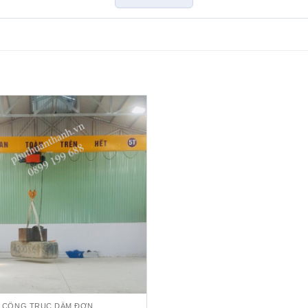
CỔNG TRỤC DẦM ĐƠN