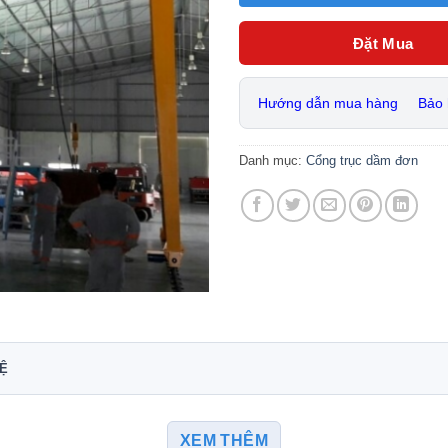
Đặt Mua
Hướng dẫn mua hàng
Bảo
Danh mục:
Cổng trục dầm đơn
HỆ
XEM THÊM