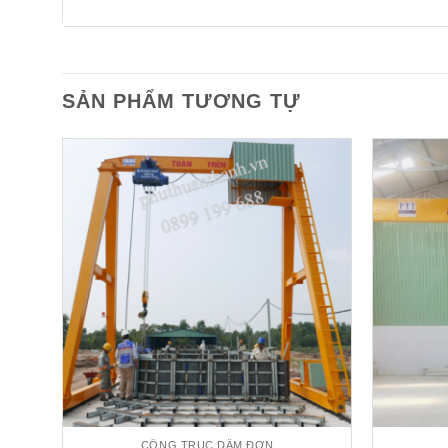
SẢN PHẨM TƯƠNG TỰ
CỔNG TRỤC DẦM ĐƠN