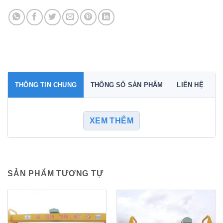
THÔNG TIN CHUNG
THÔNG SỐ SẢN PHẨM
LIÊN HỆ
XEM THÊM
SẢN PHẨM TƯƠNG TỰ