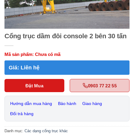
Cổng trục dầm đôi console 2 bên 30 tấn
Mã sản phẩm:
Chưa có mã
Giá:
Liên hệ
Đặt Mua
0903 77 22 55
Hướng dẫn mua hàng
Bảo hành
Giao hàng
Đổi trả hàng
Danh mục:
Các dạng cổng trục khác