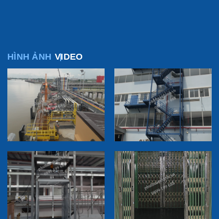
HÌNH ẢNH
VIDEO