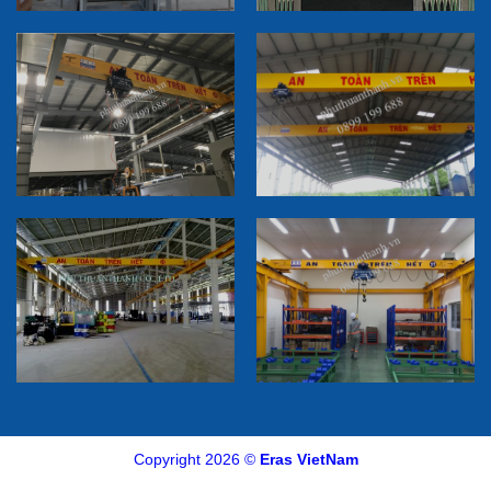
Copyright 2026 ©
Eras VietNam