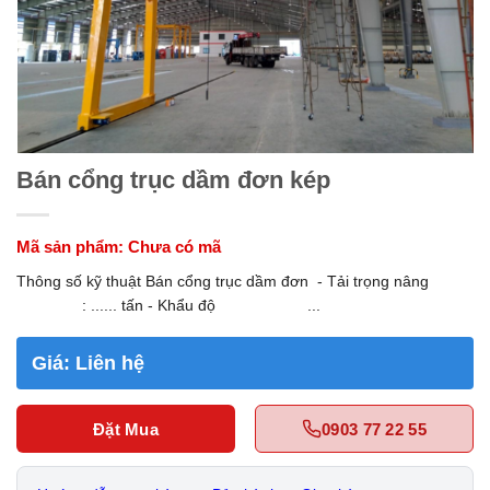
Bán cổng trục dầm đơn kép
Mã sản phẩm:
Chưa có mã
Thông số kỹ thuật Bán cổng trục dầm đơn - Tải trọng nâng
: ...... tấn - Khẩu độ ...
Giá:
Liên hệ
Đặt Mua
0903 77 22 55