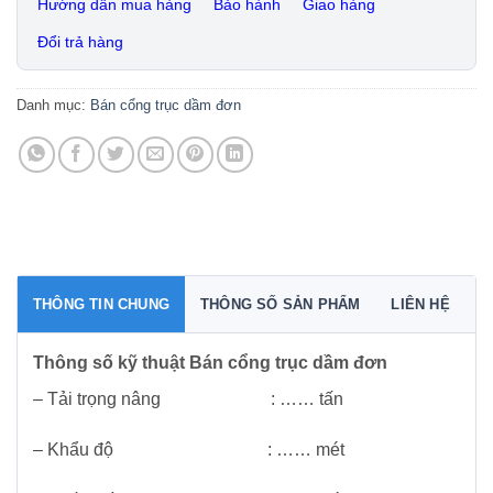
Hướng dẫn mua hàng
Bảo hành
Giao hàng
Đổi trả hàng
Danh mục:
Bán cổng trục dầm đơn
THÔNG TIN CHUNG
THÔNG SỐ SẢN PHẨM
LIÊN HỆ
Thông số kỹ thuật Bán cổng trục dầm đơn
– Tải trọng nâng : …… tấn
– Khẩu độ : …… mét