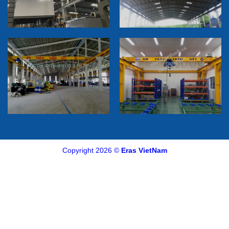
Copyright 2026 ©
Eras VietNam